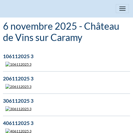
6 novembre 2025 - Château
de Vins sur Caramy
106112025 3
206112025 3
306112025 3
406112025 3