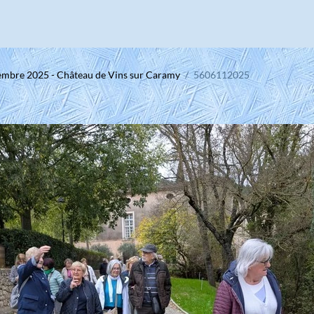
embre 2025 - Château de Vins sur Caramy
5606112025