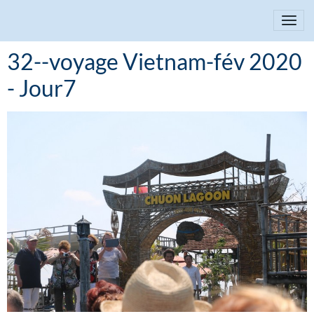
32--voyage Vietnam-fév 2020
- Jour7