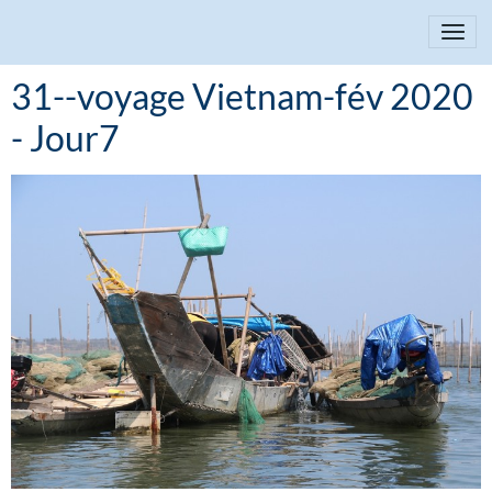
31--voyage Vietnam-fév 2020
- Jour7