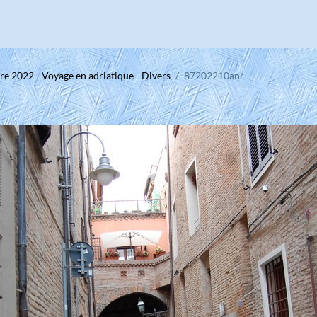
e 2022 - Voyage en adriatique - Divers
87202210anr