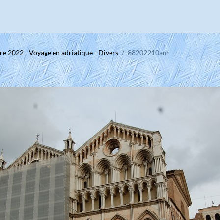
e 2022 - Voyage en adriatique - Divers
88202210anr