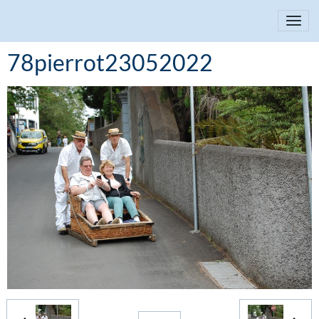
78pierrot23052022