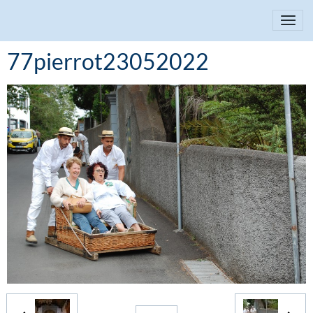
77pierrot23052022