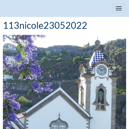
113nicole23052022