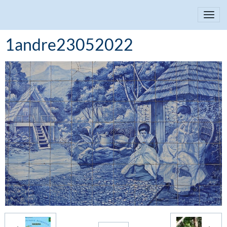
1andre23052022