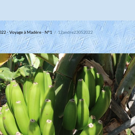
022 - Voyage à Madère - N°1
12andre23052022