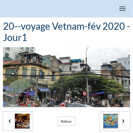
20--voyage Vetnam-fév 2020 -
Jour1
Retour