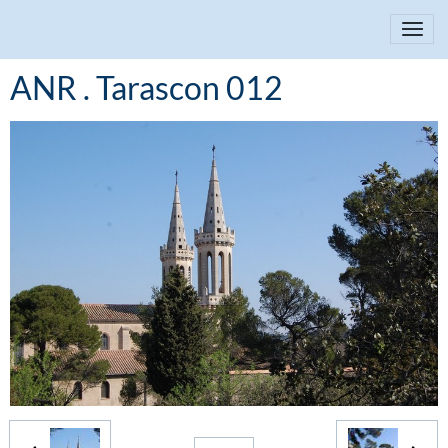
ANR . Tarascon 012