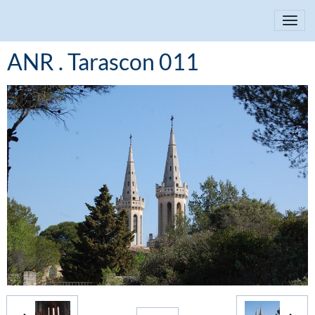
ANR . Tarascon 011