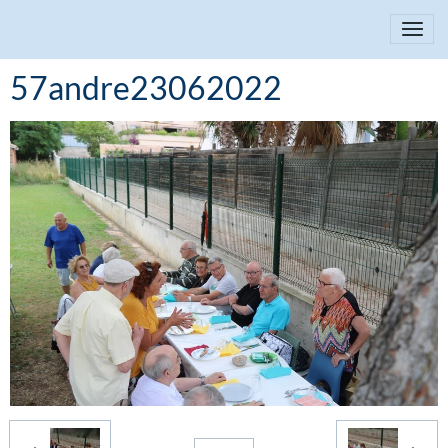
57andre23062022