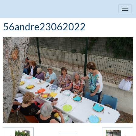
56andre23062022