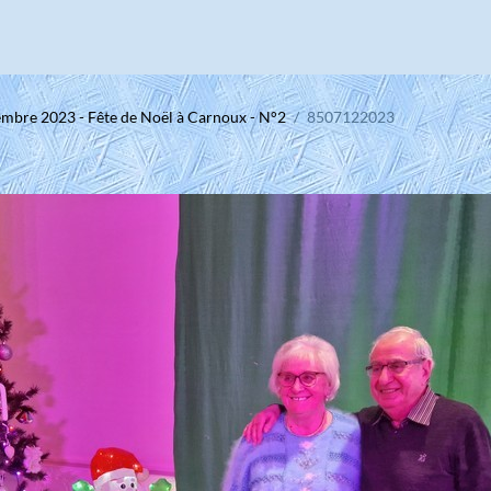
embre 2023 - Fête de Noël à Carnoux - N°2
8507122023