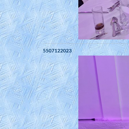
5507122023