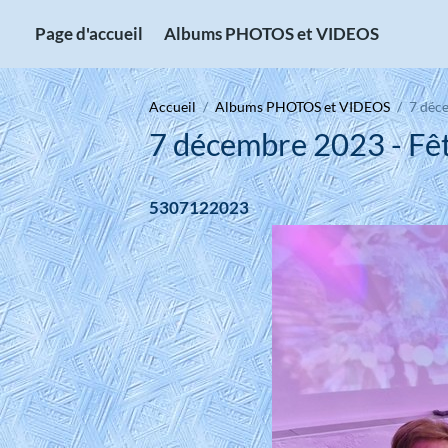
Page d'accueil
Albums PHOTOS et VIDEOS
Accueil
Albums PHOTOS et VIDEOS
7 déc
7 décembre 2023 - Fêt
5307122023