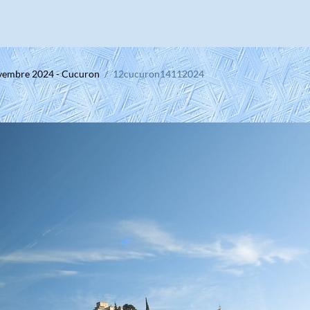
vembre 2024 - Cucuron
12cucuron14112024