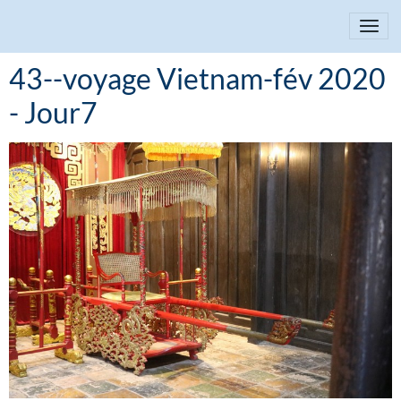
43--voyage Vietnam-fév 2020
- Jour7