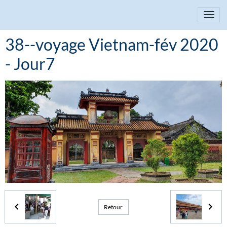
38--voyage Vietnam-fév 2020
- Jour7
Retour