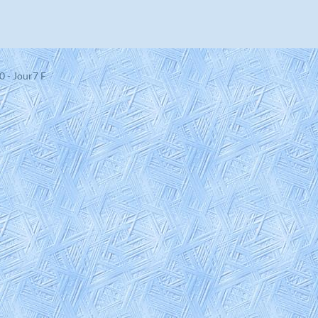
0 - Jour7 F