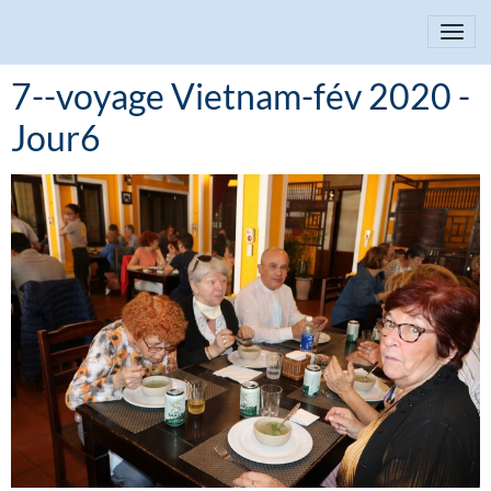
7--voyage Vietnam-fév 2020 -
Jour6