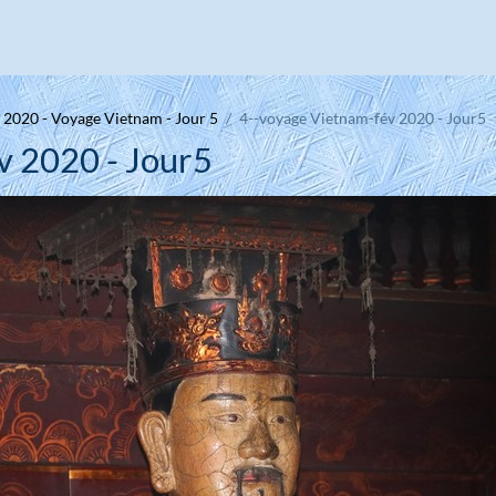
 2020 - Voyage Vietnam - Jour 5
4--voyage Vietnam-fév 2020 - Jour5
v 2020 - Jour5