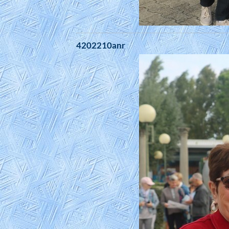
4202210anr