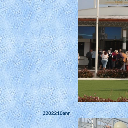
3202210anr