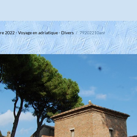
e 2022 - Voyage en adriatique - Divers
79202210anr