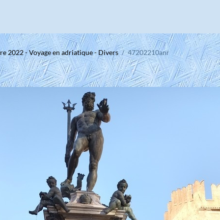
e 2022 - Voyage en adriatique - Divers
47202210anr