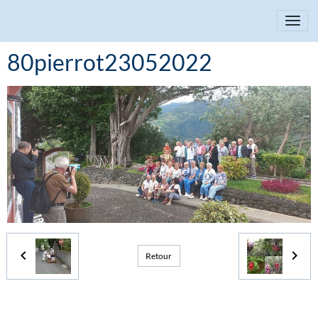
80pierrot23052022
Retour