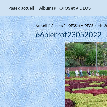
Page d'accueil
Albums PHOTOS et VIDEOS
Accueil
Albums PHOTOS et VIDEOS
Mai 2
66pierrot23052022