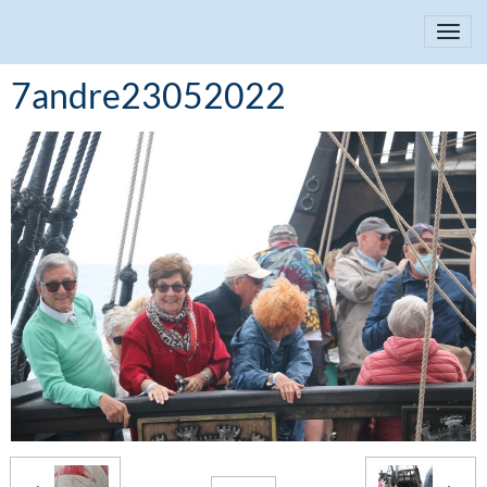
7andre23052022