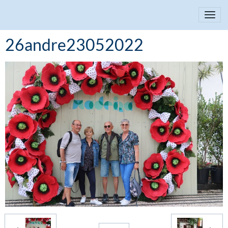
26andre23052022