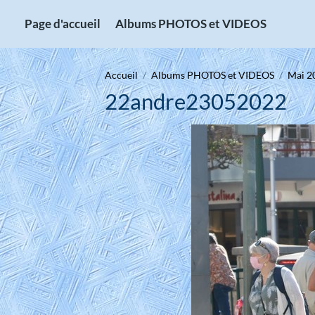
Page d'accueil
Albums PHOTOS et VIDEOS
Accueil
Albums PHOTOS et VIDEOS
Mai 2
22andre23052022