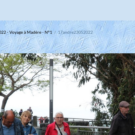
022 - Voyage à Madère - N°1
17andre23052022