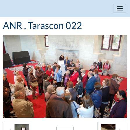
ANR . Tarascon 022