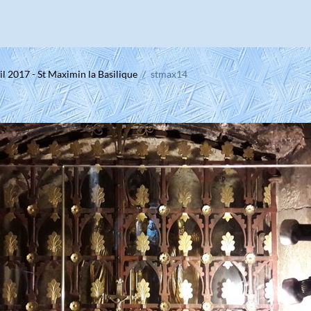
il 2017 - St Maximin la Basilique
stmax14