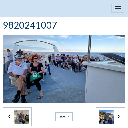
9820241007
Retour