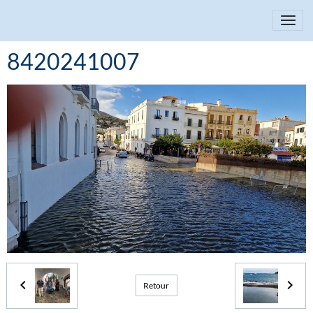
8420241007
Retour