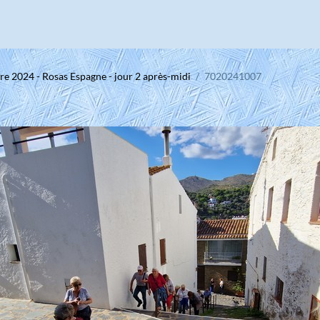
e 2024 - Rosas Espagne - jour 2 après-midi
7020241007