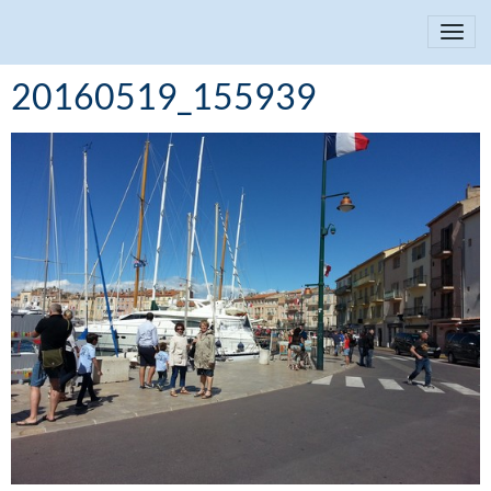
20160519_155939