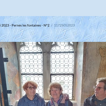
 2023 - Pernes les fontaines - N°2
11725052023