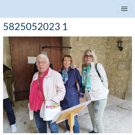
5825052023 1