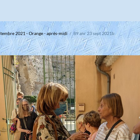
ptembre 2021 - Orange - après-midi
89 anr 23 sept 2021b