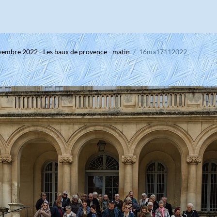
vembre 2022 - Les baux de provence - matin
16ma17112022