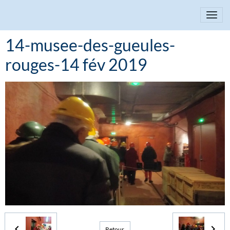
14-musee-des-gueules-
rouges-14 fév 2019
Retour