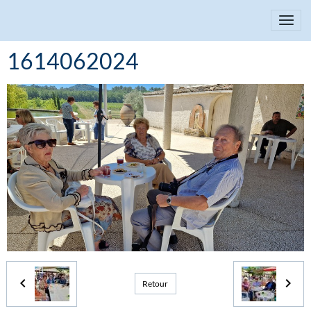
1614062024
Retour