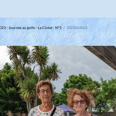
023 - Journée au golfe - La Ciotat - N°1
5022062023