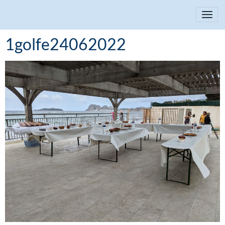
1golfe24062022