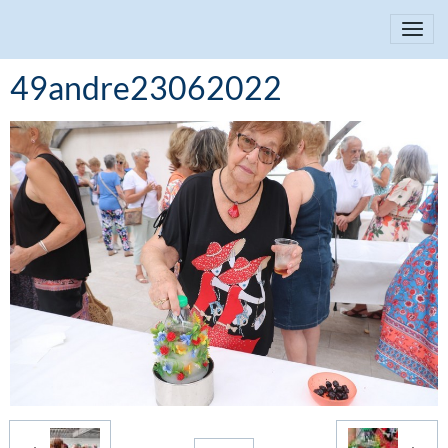
49andre23062022