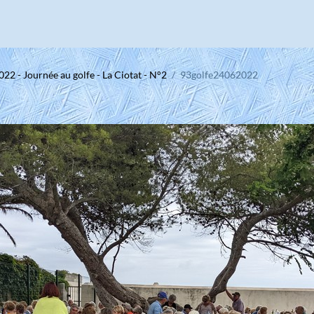
022 - Journée au golfe - La Ciotat - N°2
93golfe24062022