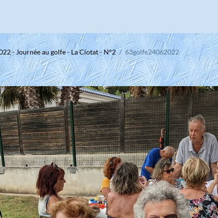
022 - Journée au golfe - La Ciotat - N°2
63golfe24062022